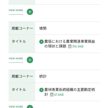
VIEW MORE
掲載コーナー
情勢
タイトル
農協における農業関連事業損益
の現状と課題
316.5KB
VIEW MORE
掲載コーナー
統計
タイトル
農林漁業系統組織の主要勘定統
計
47.6KB
VIEW MORE