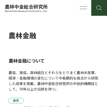
農林中金総合研究所
Norinchukin Research Institute Co., Ltd.
農林金融
農林金融について
農協、漁協、森林組合とそれらをとりまく農林水産業、
経済・金融環境の変化について中長期的な視点から研究
した成果を掲載。
農林中金総合研究所の中核的機関誌と
して、70年以上の伝統を持つ。
最新