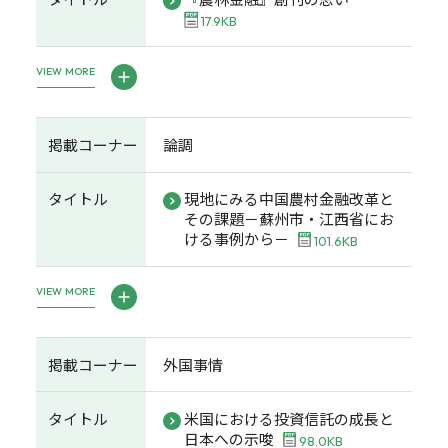
17.9KB
VIEW MORE
掲載コーナー
論調
タイトル
現地にみる中国農村金融改革と
その課題－蘇州市・江西省にお
ける事例から－
101.6KB
VIEW MORE
掲載コーナー
外国事情
タイトル
米国における投資信託の成長と
日本への示唆
98.0KB