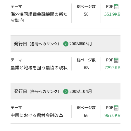
テーマ
総ページ数
PDF
海外協同組織金融機関の新た
50
551.9KB
な動向
発行日
2008年05月
（各号へのリンク）
テーマ
総ページ数
PDF
農業と地域を担う農協の現状
68
729.3KB
発行日
2008年04月
（各号へのリンク）
テーマ
総ページ数
PDF
中国における農村金融改革
66
967.0KB