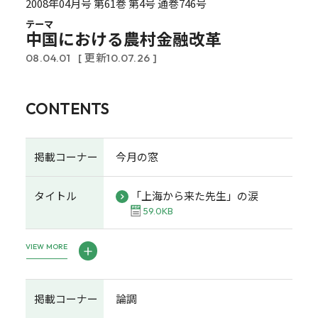
2008年04月号 第61巻 第4号 通巻746号
テーマ
中国における農村金融改革
08.04.01
[ 更新10.07.26 ]
CONTENTS
掲載コーナー
今月の窓
タイトル
「上海から来た先生」の涙
59.0KB
VIEW MORE
掲載コーナー
論調