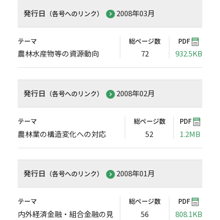
発行日
2008年03月
（各号へのリンク）
テーマ
総ページ数
PDF
農林水産物等の資源動向
72
932.5KB
発行日
2008年02月
（各号へのリンク）
テーマ
総ページ数
PDF
農林業の構造変化への対応
52
1.2MB
発行日
2008年01月
（各号へのリンク）
テーマ
総ページ数
PDF
内外経済金融・組合金融の見
56
808.1KB