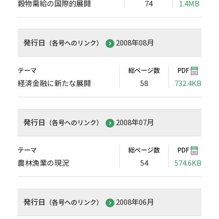
穀物需給の国際的展開
74
1.4MB
発行日
2008年08月
（各号へのリンク）
テーマ
総ページ数
PDF
経済金融に新たな展開
58
732.4KB
発行日
2008年07月
（各号へのリンク）
テーマ
総ページ数
PDF
農林漁業の現況
54
574.6KB
発行日
2008年06月
（各号へのリンク）