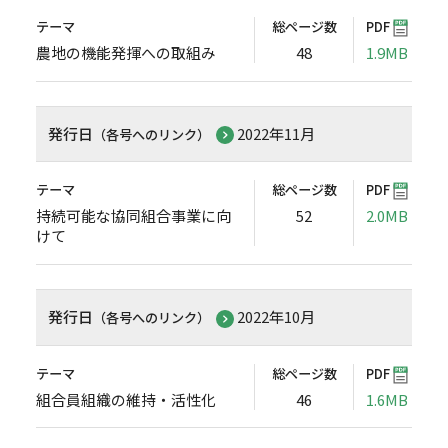
テーマ
総ページ数
PDF
農地の機能発揮への取組み
48
1.9MB
発行日
2022年11月
（各号へのリンク）
テーマ
総ページ数
PDF
持続可能な協同組合事業に向
52
2.0MB
けて
発行日
2022年10月
（各号へのリンク）
テーマ
総ページ数
PDF
組合員組織の維持・活性化
46
1.6MB