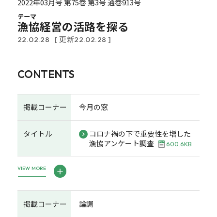
2022年03月号 第75巻 第3号 通巻913号
テーマ
漁協経営の活路を探る
22.02.28
[ 更新22.02.28 ]
CONTENTS
掲載コーナー
今月の窓
タイトル
コロナ禍の下で重要性を増した
漁協アンケート調査
600.6KB
VIEW MORE
掲載コーナー
論調