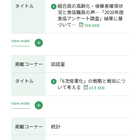
タイトル
組合員の高齢化・後継者確保状
況と漁協職員の声―「2020年度
漁協アンケート調査」結果に基
づいて―
748.6KB
VIEW MORE
掲載コーナー
談話室
タイトル
「6次産業化」の戦略と戦術につ
いて考える
653.3KB
VIEW MORE
掲載コーナー
統計