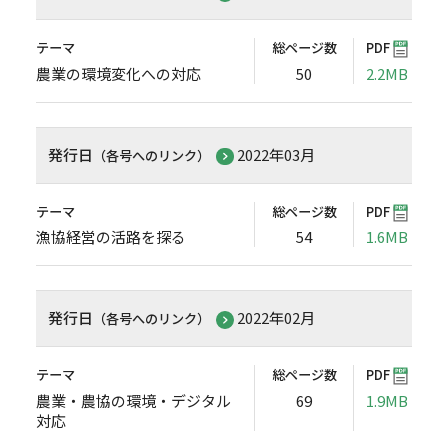
テーマ
総ページ数
PDF
農業の環境変化への対応
50
2.2MB
発行日
2022年03月
（各号へのリンク）
テーマ
総ページ数
PDF
漁協経営の活路を探る
54
1.6MB
発行日
2022年02月
（各号へのリンク）
テーマ
総ページ数
PDF
農業・農協の環境・デジタル
69
1.9MB
対応