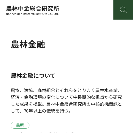
農林中金総合研究所
Norinchukin Research Institute Co., Ltd.
農林金融
農林金融について
農協、漁協、森林組合とそれらをとりまく農林水産業、
経済・金融環境の変化について中長期的な視点から研究
した成果を掲載。
農林中金総合研究所の中核的機関誌と
して、70年以上の伝統を持つ。
最新