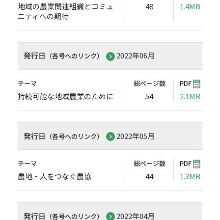
地域の農業関連組織とコミュ
48
1.4MB
ニティへの期待
発行日
2022年06月
（各号へのリンク）
テーマ
総ページ数
PDF
持続可能な地域農業のために
54
2.1MB
発行日
2022年05月
（各号へのリンク）
テーマ
総ページ数
PDF
農地・人をつなぐ農協
44
1.3MB
発行日
2022年04月
（各号へのリンク）