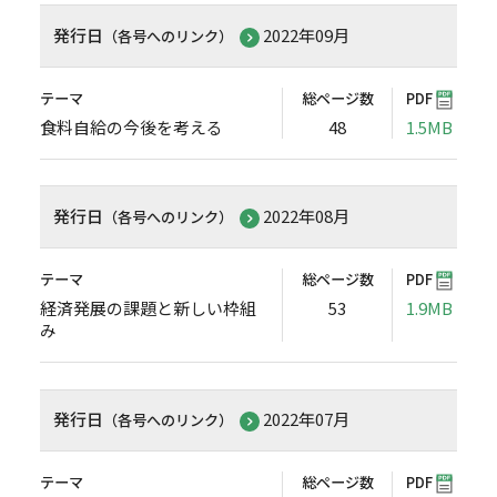
発行日
2022年09月
（各号へのリンク）
テーマ
総ページ数
PDF
食料自給の今後を考える
48
1.5MB
発行日
2022年08月
（各号へのリンク）
テーマ
総ページ数
PDF
経済発展の課題と新しい枠組
53
1.9MB
み
発行日
2022年07月
（各号へのリンク）
テーマ
総ページ数
PDF