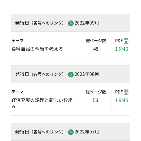
発行日
2022年09月
（各号へのリンク）
テーマ
総ページ数
PDF
食料自給の今後を考える
48
1.5MB
発行日
2022年08月
（各号へのリンク）
テーマ
総ページ数
PDF
経済発展の課題と新しい枠組
53
1.9MB
み
発行日
2022年07月
（各号へのリンク）