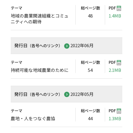
テーマ
総ページ数
PDF
地域の農業関連組織とコミュ
48
1.4MB
ニティへの期待
発行日
2022年06月
（各号へのリンク）
テーマ
総ページ数
PDF
持続可能な地域農業のために
54
2.1MB
発行日
2022年05月
（各号へのリンク）
テーマ
総ページ数
PDF
農地・人をつなぐ農協
44
1.3MB