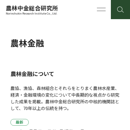
農林中金総合研究所
Norinchukin Research Institute Co., Ltd.
農林金融
農林金融について
農協、漁協、森林組合とそれらをとりまく農林水産業、
経済・金融環境の変化について中長期的な視点から研究
した成果を掲載。
農林中金総合研究所の中核的機関誌と
して、70年以上の伝統を持つ。
最新