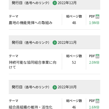
発行日
2022年12月
（各号へのリンク）
テーマ
総ページ数
PDF
農地の機能発揮への取組み
48
1.9MB
発行日
2022年11月
（各号へのリンク）
テーマ
総ページ数
PDF
持続可能な協同組合事業に向
52
2.0MB
けて
発行日
2022年10月
（各号へのリンク）
テーマ
総ページ数
PDF
組合員組織の維持・活性化
46
1.6MB