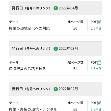
発行日
2022年04月
（各号へのリンク）
テーマ
総ページ数
PDF
農業の環境変化への対応
50
2.2MB
発行日
2022年03月
（各号へのリンク）
テーマ
総ページ数
PDF
漁協経営の活路を探る
54
1.6MB
発行日
2022年02月
（各号へのリンク）
テーマ
総ページ数
PDF
農業・農協の環境・デジタル
69
1.9MB