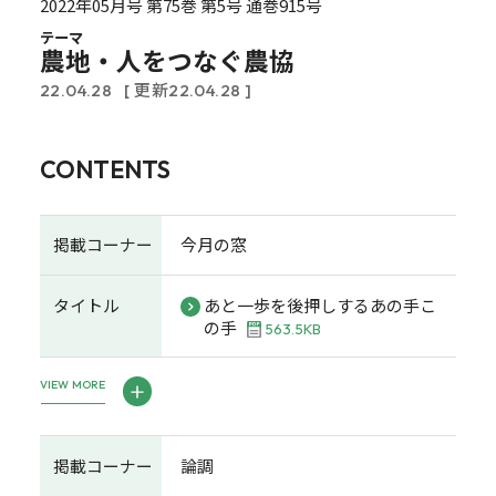
2022年05月号 第75巻 第5号 通巻915号
テーマ
農地・人をつなぐ農協
22.04.28
[ 更新22.04.28 ]
CONTENTS
掲載コーナー
今月の窓
タイトル
あと一歩を後押しするあの手こ
の手
563.5KB
VIEW MORE
掲載コーナー
論調