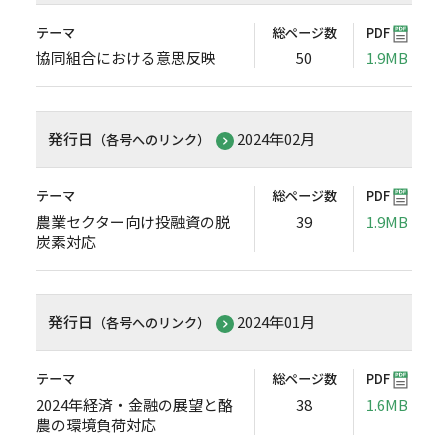
テーマ
総ページ数
PDF
協同組合における意思反映
50
1.9MB
発行日
2024年02月
（各号へのリンク）
テーマ
総ページ数
PDF
農業セクター向け投融資の脱
39
1.9MB
炭素対応
発行日
2024年01月
（各号へのリンク）
テーマ
総ページ数
PDF
2024年経済・金融の展望と酪
38
1.6MB
農の環境負荷対応