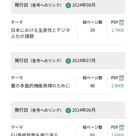
発行日
2024年08月
（各号へのリンク）
テーマ
総ページ数
PDF
日本における生産性とデジタ
39
1.7MB
ル化の課題
発行日
2024年07月
（各号へのリンク）
テーマ
総ページ数
PDF
農の多面的機能発揮のために
48
1.8MB
発行日
2024年06月
（各号へのリンク）
テーマ
総ページ数
PDF
EU畜産政策を振り返る
50
1.6MB