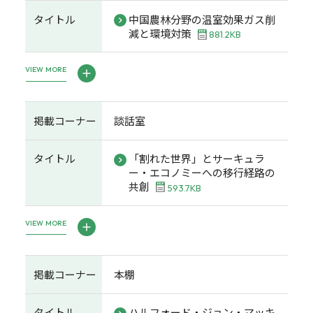
タイトル
中国農林分野の温室効果ガス削
減と環境対策
881.2KB
VIEW MORE
掲載コーナー
談話室
タイトル
「割れた世界」とサーキュラ
ー・エコノミーへの移行経路の
共創
593.7KB
VIEW MORE
掲載コーナー
本棚
タイトル
ハルフォード・ジョン・マッキ