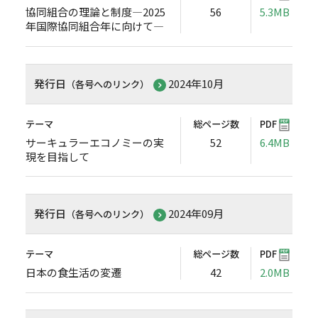
協同組合の理論と制度―2025
56
5.3MB
年国際協同組合年に向けて―
発行日
2024年10月
（各号へのリンク）
テーマ
総ページ数
PDF
サーキュラーエコノミーの実
52
6.4MB
現を目指して
発行日
2024年09月
（各号へのリンク）
テーマ
総ページ数
PDF
日本の食生活の変遷
42
2.0MB