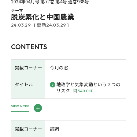
2024年04月号 第77巻 第4号 通巻938号
テーマ
脱炭素化と中国農業
24.03.29
[ 更新24.03.29 ]
CONTENTS
掲載コーナー
今月の窓
タイトル
地政学と気象変動という２つの
リスク
548.0KB
VIEW MORE
掲載コーナー
論調