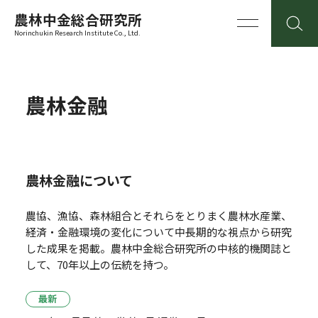
農林中金総合研究所
Norinchukin Research Institute Co., Ltd.
農林金融
農林金融について
農協、漁協、森林組合とそれらをとりまく農林水産業、
経済・金融環境の変化について中長期的な視点から研究
した成果を掲載。
農林中金総合研究所の中核的機関誌と
して、70年以上の伝統を持つ。
最新