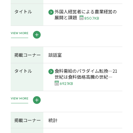
タイトル
外国人経営者による農業経営の
展開と課題
850.7KB
VIEW MORE
掲載コーナー
談話室
タイトル
食料需給のパラダイム転換―21
世紀は食料価格高騰の世紀―
692.1KB
VIEW MORE
掲載コーナー
統計