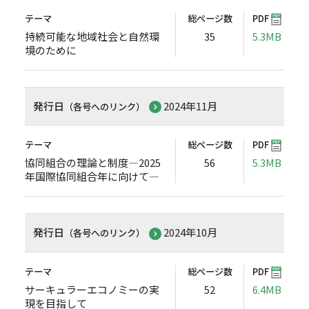
テーマ
総ページ数
PDF
持続可能な地域社会と自然環
35
5.3MB
境のために
発行日
2024年11月
（各号へのリンク）
テーマ
総ページ数
PDF
協同組合の理論と制度―2025
56
5.3MB
年国際協同組合年に向けて―
発行日
2024年10月
（各号へのリンク）
テーマ
総ページ数
PDF
サーキュラーエコノミーの実
52
6.4MB
現を目指して