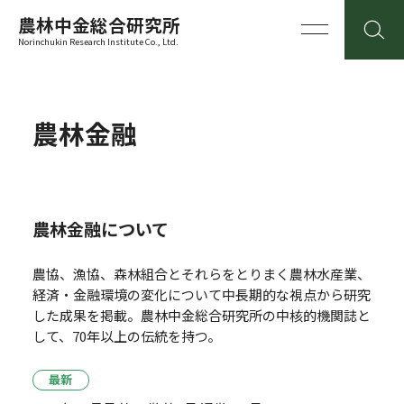
農林中金総合研究所
Norinchukin Research Institute Co., Ltd.
農林金融
農林金融について
農協、漁協、森林組合とそれらをとりまく農林水産業、
経済・金融環境の変化について中長期的な視点から研究
した成果を掲載。
農林中金総合研究所の中核的機関誌と
して、70年以上の伝統を持つ。
最新