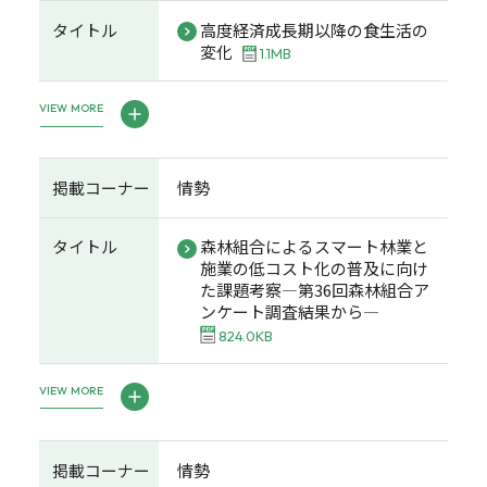
タイトル
高度経済成長期以降の食生活の
変化
1.1MB
VIEW MORE
掲載コーナー
情勢
タイトル
森林組合によるスマート林業と
施業の低コスト化の普及に向け
た課題考察―第36回森林組合ア
ンケート調査結果から―
824.0KB
VIEW MORE
掲載コーナー
情勢