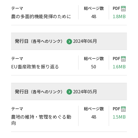
テーマ
総ページ数
PDF
農の多面的機能発揮のために
48
1.8MB
発行日
2024年06月
（各号へのリンク）
テーマ
総ページ数
PDF
EU畜産政策を振り返る
50
1.6MB
発行日
2024年05月
（各号へのリンク）
テーマ
総ページ数
PDF
農地の維持・管理をめぐる動
48
1.5MB
向