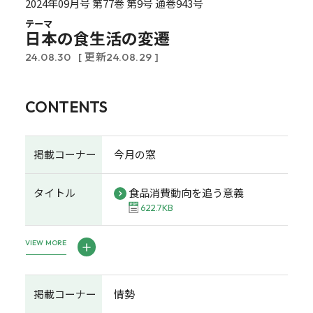
2024年09月号 第77巻 第9号 通巻943号
テーマ
日本の食生活の変遷
24.08.30
[ 更新24.08.29 ]
CONTENTS
掲載コーナー
今月の窓
タイトル
食品消費動向を追う意義
622.7KB
VIEW MORE
掲載コーナー
情勢