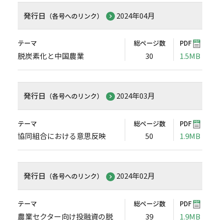
発行日
2024年04月
（各号へのリンク）
テーマ
総ページ数
PDF
脱炭素化と中国農業
30
1.5MB
発行日
2024年03月
（各号へのリンク）
テーマ
総ページ数
PDF
協同組合における意思反映
50
1.9MB
発行日
2024年02月
（各号へのリンク）
テーマ
総ページ数
PDF
農業セクター向け投融資の脱
39
1.9MB