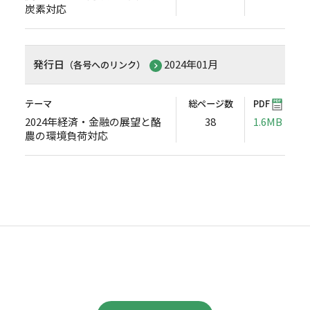
炭素対応
発行日
2024年01月
（各号へのリンク）
テーマ
総ページ数
PDF
2024年経済・金融の展望と酪
38
1.6MB
農の環境負荷対応