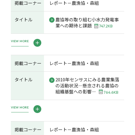
掲載コーナー
レポート－農漁協・森組
タイトル
農協等の取り組む小水力発電事
業への期待と課題
747.2KB
VIEW MORE
掲載コーナー
レポート－農漁協・森組
タイトル
2010年センサスにみる農業集落
の活動状況―懸念される農協の
組織基盤への影響―
764.6KB
VIEW MORE
掲載コーナー
レポート－農漁協・森組