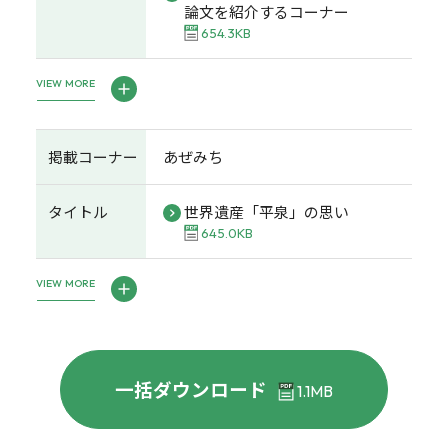
論文を紹介するコーナー
654.3KB
VIEW MORE
掲載コーナー
あぜみち
タイトル
世界遺産「平泉」の思い
645.0KB
VIEW MORE
一括ダウンロード
1.1MB