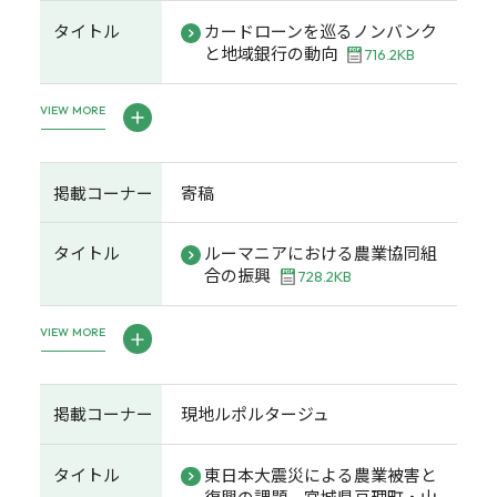
タイトル
カードローンを巡るノンバンク
と地域銀行の動向
716.2KB
VIEW MORE
掲載コーナー
寄稿
タイトル
ルーマニアにおける農業協同組
合の振興
728.2KB
VIEW MORE
掲載コーナー
現地ルポルタージュ
タイトル
東日本大震災による農業被害と
復興の課題―宮城県亘理町・山