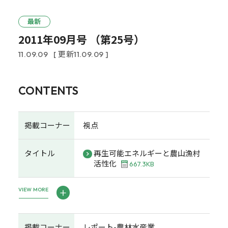
最新
2011年09月号 （第25号）
11.09.09
[ 更新11.09.09 ]
CONTENTS
掲載コーナー
視点
タイトル
再生可能エネルギーと農山漁村
活性化
667.3KB
VIEW MORE
掲載コーナー
レポート-農林水産業