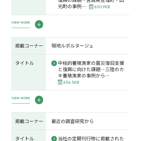
元町の事例―
650.9KB
VIEW MORE
掲載コーナー
現地ルポルタージュ
タイトル
中核的養殖漁家の震災復旧支援
と復興に向けた課題―三陸のカ
キ養殖漁家の事例から―
656.5KB
VIEW MORE
掲載コーナー
最近の調査研究から
タイトル
当社の定期刊行物に掲載された