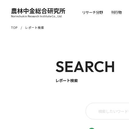
農林中金総合研究所
リサーチ分野
刊行物
Norinchukin Research Institute Co., Ltd.
TOP
レポート検索
SEARCH
レポート検索