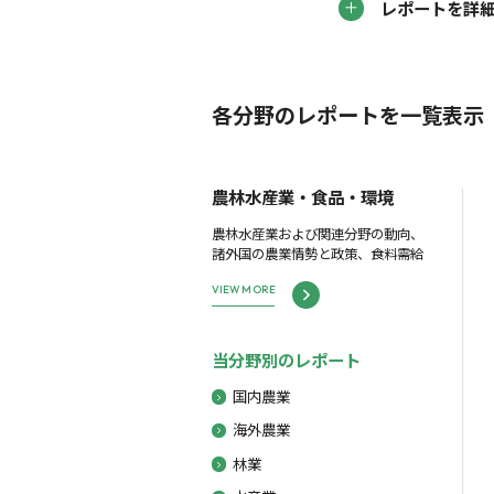
レポートを詳
各分野のレポートを一覧表示
農林水産業・食品・環境
農林水産業および関連分野の動向、
諸外国の農業情勢と政策、食料需給
VIEW MORE
当分野別のレポート
国内農業
海外農業
林業