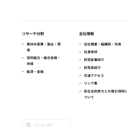
リサーチ分野
会社情報
農林水産業・食品・環
会社概要・組織図・役員
境
社長挨拶
協同組合・組合金融・
研究部署紹介
地域
研究員紹介
経済・金融
交通アクセス
リンク集
反社会的勢力との取引排除
ついて