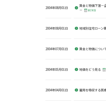
賃金と物価下落－
2004年08月01日
－
80.1KB
2004年08月01日
地域別住宅ローン
2004年07月01日
賃金と物価につい
2004年05月01日
地価をどう見る
2004年04月01日
雇用を吸収する医