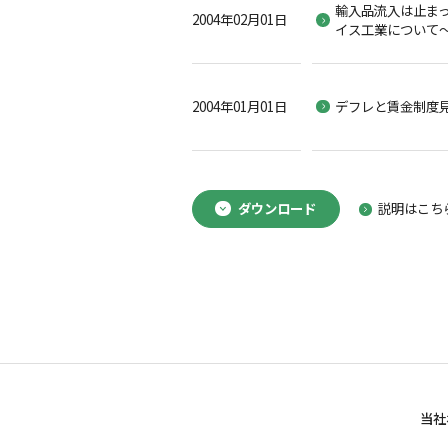
輸入品流入は止まっ
2004年02月01日
イス工業について
2004年01月01日
デフレと賃金制度
ダウンロード
説明はこち
当社