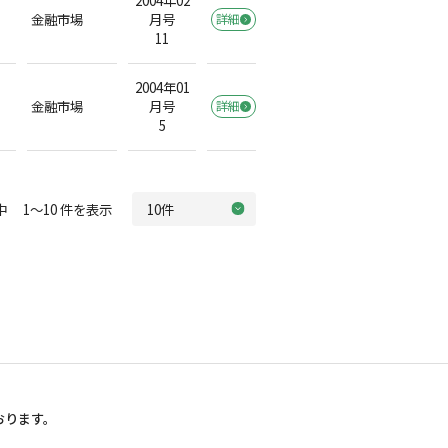
2004年02
金融市場
月号
詳細
11
2004年01
金融市場
月号
詳細
5
中 1～10 件を表示
おります。