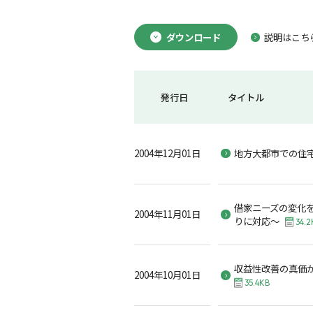
ダウンロード
説明はこち
発行日
タイトル
2004年12月01日
地方大都市での住
借家ニーズの変化を
2004年11月01日
りに対応～
34.2
収益性改善の真価
2004年10月01日
35.4KB