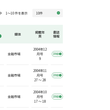
中 1～10 件を表示
掲載年
書誌
媒体
頁
情報
2004年12
金融市場
月号
詳細
9
2004年11
金融市場
月号
詳細
27 ～ 28
2004年10
金融市場
月号
詳細
17 ～ 18