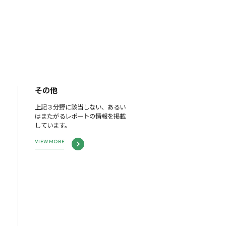
その他
上記３分野に該当しない、あるい
はまたがるレポートの情報を掲載
しています。
VIEW MORE