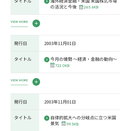
タイトル
海外経済金融・米国 米国株式市場
の活況と今後
265.6KB
VIEW MORE
発行日
2003年11月01日
タイトル
今月の情勢 ～経済・金融の動向～
722.0KB
VIEW MORE
発行日
2003年11月01日
タイトル
自律的拡大への分岐点に立つ米国
景気
119.5KB