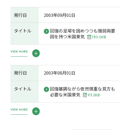
発行日
2003年09月01日
タイトル
回復の足場を固めつつも強弱両要
因を持つ米国景気
130.0KB
VIEW MORE
発行日
2003年08月01日
タイトル
回復基調ながら依然慎重な見方も
必要な米国景気
93.2KB
VIEW MORE