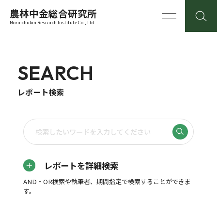
農林中金総合研究所
Norinchukin Research Institute Co., Ltd.
SEARCH
レポート検索
レポートを詳細検索
AND・OR検索や執筆者、期間指定で検索することができま
す。