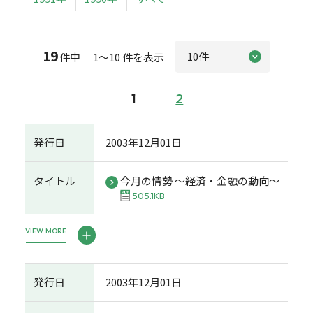
19
件中 1～10 件を表示
1
2
発行日
2003年12月01日
タイトル
今月の情勢 ～経済・金融の動向～
505.1KB
VIEW MORE
発行日
2003年12月01日