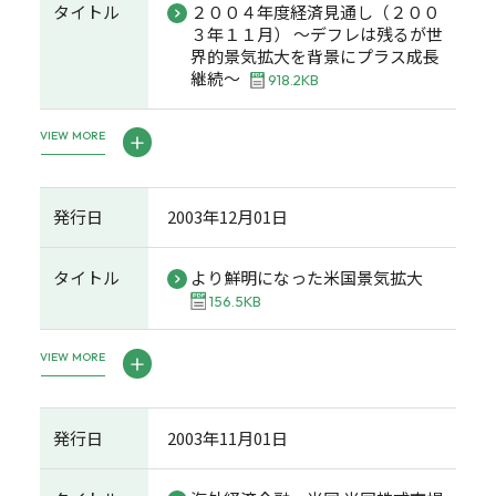
タイトル
２００４年度経済見通し（２００
３年１１月） ～デフレは残るが世
界的景気拡大を背景にプラス成長
継続～
918.2KB
VIEW MORE
発行日
2003年12月01日
タイトル
より鮮明になった米国景気拡大
156.5KB
VIEW MORE
発行日
2003年11月01日