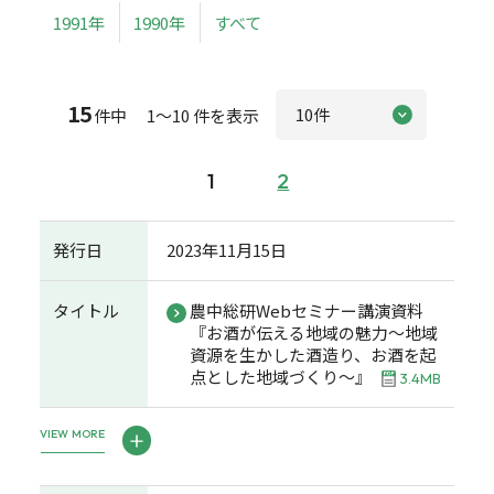
1991年
1990年
すべて
15
件中 1～10 件を表示
1
2
発行日
2023年11月15日
タイトル
農中総研Webセミナー講演資料
『お酒が伝える地域の魅力～地域
資源を生かした酒造り、お酒を起
点とした地域づくり～』
3.4MB
VIEW MORE