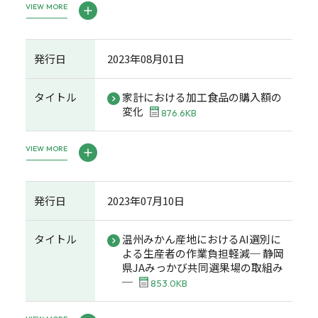
VIEW MORE
発行日
2023年08月01日
タイトル
家計における加工食品の購入額の
変化
876.6KB
VIEW MORE
発行日
2023年07月10日
タイトル
温州みかん産地におけるAI選別に
よる生産者の作業負担軽減─ 静岡
県JAみっかび共同選果場の取組み
─
853.0KB