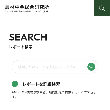
農林中金総合研究所
Norinchukin Research Institute Co., Ltd.
SEARCH
レポート検索
レポートを詳細検索
AND・OR検索や執筆者、期間指定で検索することができま
す。