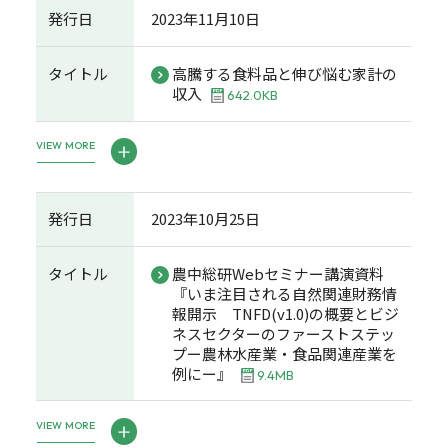
発行日
2023年11月10日
タイトル
高騰する食料品と伸び悩む家計の
収入
642.0KB
VIEW MORE
発行日
2023年10月25日
タイトル
農中総研Webセミナー講演資料
『いま注目される自然関連財務情
報開示 TNFD(v1.0)の概要とビジ
ネスセクターのファーストステッ
プー農林水産業・食品関連産業を
例にー』
9.4MB
VIEW MORE