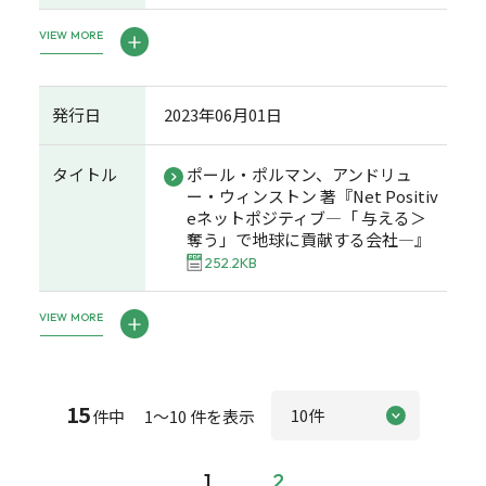
VIEW MORE
発行日
2023年06月01日
タイトル
ポール・ポルマン、アンドリュ
ー・ウィンストン 著『Net Positiv
eネットポジティブ―「 与える＞
奪う」で地球に貢献する会社―』
252.2KB
VIEW MORE
15
件中 1～10 件を表示
1
2