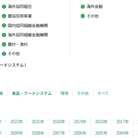
海外協同組合
海外金融
農協信用事業
その他
国内協同組織金融機関
海外協同組織金融機関
農村・漁村
その他
ードシステム )
業
食品・フードシステム
環境
その他
すべて
年
2022年
2021年
2020年
2019年
2018年
2017年
年
2009年
2008年
2007年
2006年
2005年
2004年