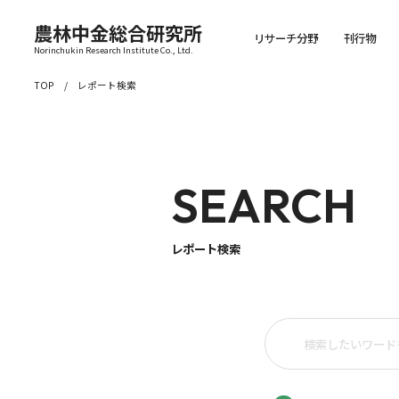
農林中金総合研究所
リサーチ分野
刊行物
Norinchukin Research Institute Co., Ltd.
TOP
レポート検索
SEARCH
レポート検索