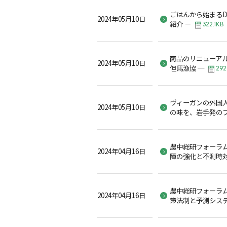
ごはんから始まるD
2024年05月10日
紹介 －
322.1KB
商品のリニューアル
2024年05月10日
但馬漁協 ─
292
ヴィーガンの外国
2024年05月10日
の味を、岩手発の
農中総研フォーラ
2024年04月16日
障の強化と不測時
農中総研フォーラ
2024年04月16日
策法制と予測シス