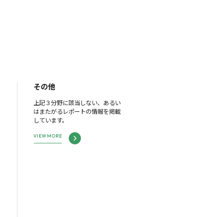
その他
上記３分野に該当しない、あるい
はまたがるレポートの情報を掲載
しています。
VIEW MORE