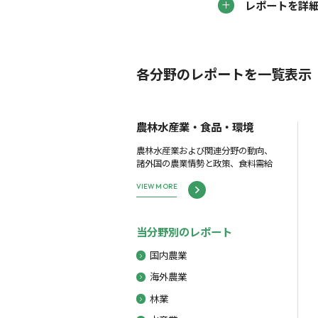
レポートを詳
各分野のレポートを一覧表示
農林水産業・食品・環境
農林水産業および関連分野の動向、
諸外国の農業情勢と政策、食料需給
VIEW MORE
当分野別のレポート
国内農業
海外農業
林業