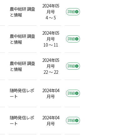
2024年05
農中総研 調査
月号
詳細
と情報
4 ～ 5
2024年05
農中総研 調査
月号
詳細
と情報
10 ～ 11
2024年05
農中総研 調査
月号
詳細
と情報
22 ～ 22
随時発信レポ
2024年04
詳細
ート
月号
随時発信レポ
2024年04
詳細
ート
月号