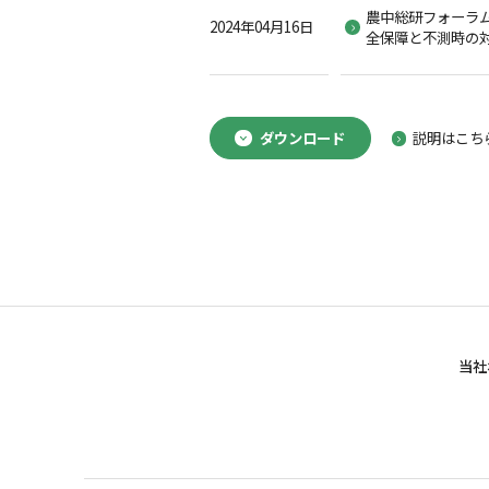
農中総研フォーラ
2024年04月16日
全保障と不測時の
ダウンロード
説明はこち
当社