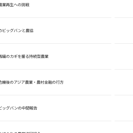
農業再生への挑戦
のビッグバンと農協
再編のカギを握る持続型農業
危機後のアジア農業・農村金融の行方
ビッグバンの中間報告