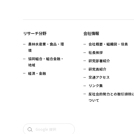
リサーチ分野
会社情報
農林水産業・食品・環
会社概要・組織図・役員
境
社長挨拶
協同組合・組合金融・
研究部署紹介
地域
研究員紹介
経済・金融
交通アクセス
リンク集
反社会的勢力との取引排除
ついて