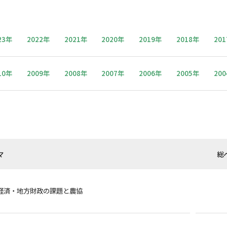
23年
2022年
2021年
2020年
2019年
2018年
20
10年
2009年
2008年
2007年
2006年
2005年
20
マ
総
経済・地方財政の課題と農協