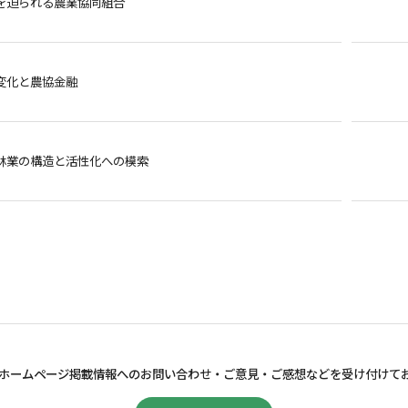
を迫られる農業協同組合
変化と農協金融
林業の構造と活性化への模索
ホームページ掲載情報へのお問い合わせ・
ご意見・ご感想などを受け付けて