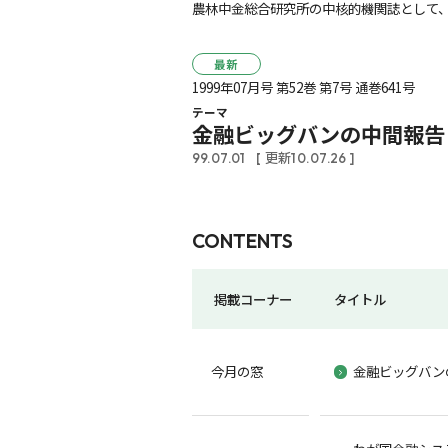
農林中金総合研究所の中核的機関誌として、
最新
1999年07月号 第52巻 第7号 通巻641号
テーマ
金融ビッグバンの中間報告
99.07.01
[ 更新10.07.26 ]
CONTENTS
掲載コーナー
タイトル
今月の窓
金融ビッグバン