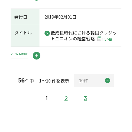
発行日
2019年02月01日
タイトル
低成長時代における韓国クレジッ
トユニオンの経営戦略
1.5MB
VIEW MORE
56
件中 1～10 件を表示
1
2
3