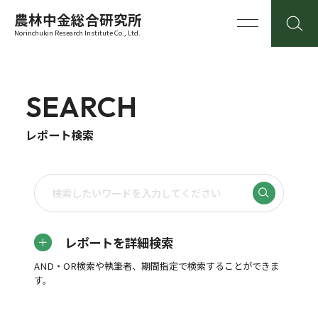
農林中金総合研究所
Norinchukin Research Institute Co., Ltd.
SEARCH
レポート検索
レポートを詳細検索
AND・OR検索や執筆者、期間指定で検索することができま
す。