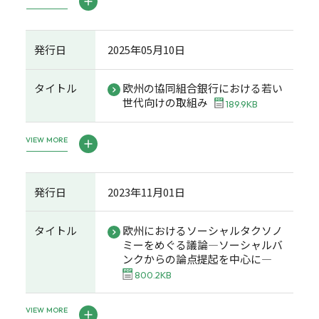
発行日
2025年05月10日
タイトル
欧州の協同組合銀行における若い
世代向けの取組み
189.9KB
VIEW MORE
発行日
2023年11月01日
タイトル
欧州におけるソーシャルタクソノ
ミーをめぐる議論―ソーシャルバ
ンクからの論点提起を中心に―
800.2KB
VIEW MORE