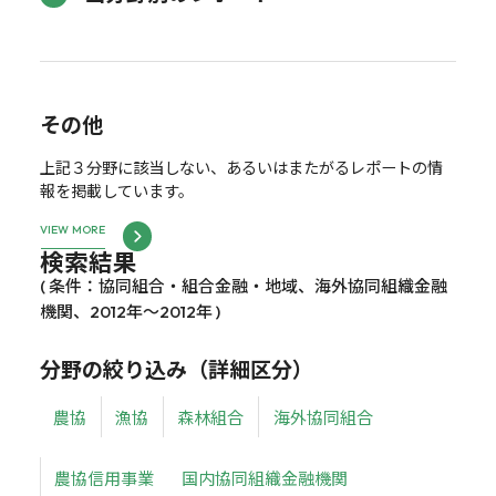
その他
上記３分野に該当しない、あるいはまたがるレポートの情
報を掲載しています。
VIEW MORE
検索結果
( 条件：協同組合・組合金融・地域、海外協同組織金融
機関、2012年～2012年 )
分野の絞り込み（詳細区分）
農協
漁協
森林組合
海外協同組合
農協信用事業
国内協同組織金融機関