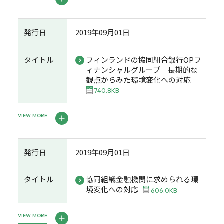
発行日
2019年09月01日
タイトル
フィンランドの協同組合銀行OPフ
ィナンシャルグループ―長期的な
観点からみた環境変化への対応―
740.8KB
VIEW MORE
発行日
2019年09月01日
タイトル
協同組織金融機関に求められる環
境変化への対応
606.0KB
VIEW MORE