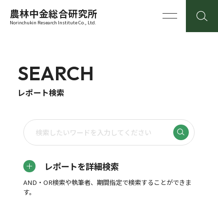
農林中金総合研究所
Norinchukin Research Institute Co., Ltd.
SEARCH
レポート検索
レポートを詳細検索
AND・OR検索や執筆者、期間指定で検索することができま
す。