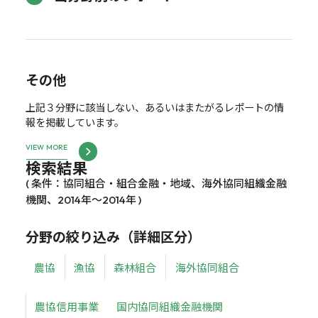
その他
上記３分野に該当しない、あるいはまたがるレポートの情
報を掲載しています。
VIEW MORE
検索結果
( 条件：協同組合・組合金融・地域、海外協同組織金融
機関、2014年～2014年 )
分野の絞り込み（詳細区分）
農協
漁協
森林組合
海外協同組合
農協信用事業
国内協同組織金融機関