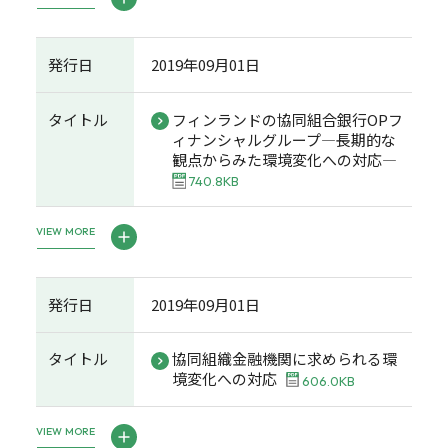
発行日
2019年09月01日
タイトル
フィンランドの協同組合銀行OPフ
ィナンシャルグループ―長期的な
観点からみた環境変化への対応―
740.8KB
VIEW MORE
発行日
2019年09月01日
タイトル
協同組織金融機関に求められる環
境変化への対応
606.0KB
VIEW MORE