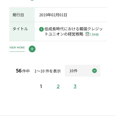
発行日
2019年02月01日
タイトル
低成長時代における韓国クレジッ
トユニオンの経営戦略
1.5MB
VIEW MORE
56
件中 1～10 件を表示
1
2
3