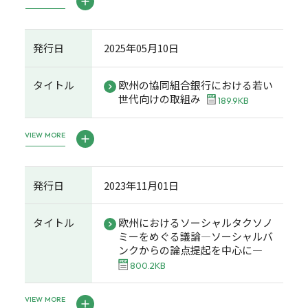
発行日
2025年05月10日
タイトル
欧州の協同組合銀行における若い
世代向けの取組み
189.9KB
VIEW MORE
発行日
2023年11月01日
タイトル
欧州におけるソーシャルタクソノ
ミーをめぐる議論―ソーシャルバ
ンクからの論点提起を中心に―
800.2KB
VIEW MORE