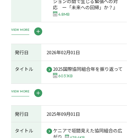
ションの間で生じる緊張への対
応 ー「未来への回帰」か？』
4.8MB
VIEW MORE
発行日
2026年02月01日
タイトル
2025国際協同組合年を振り返って
603.1KB
VIEW MORE
発行日
2025年09月01日
タイトル
ケニアで垣間見えた協同組合の広
がり
479.4KB