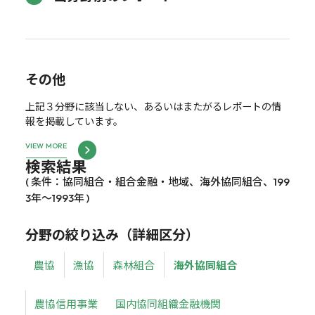
その他
上記３分野に該当しない、あるいはまたがるレポートの情
報を掲載しています。
VIEW MORE
検索結果
( 条件：協同組合・組合金融・地域、海外協同組合、199
3年～1993年 )
分野の絞り込み（詳細区分）
農協
漁協
森林組合
海外協同組合
農協信用事業
国内協同組織金融機関