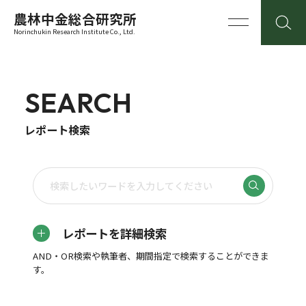
農林中金総合研究所
Norinchukin Research Institute Co., Ltd.
SEARCH
レポート検索
レポートを詳細検索
AND・OR検索や執筆者、期間指定で検索することができま
す。