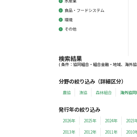
水産業
食品・フードシステム
環境
その他
検索結果
( 条件：協同組合・組合金融・地域、海外協同組
分野の絞り込み（詳細区分）
農協
漁協
森林組合
海外協同
発行年の絞り込み
2026年
2025年
2024年
2023
2013年
2012年
2011年
2010