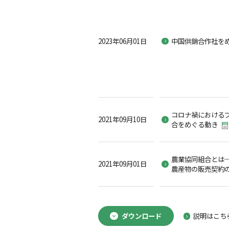
2023年06月01日
中国供銷合作社を
コロナ禍における
2021年09月10日
合をめぐる動き
農業協同組合とは
2021年09月01日
農産物の販売契約
ダウンロード
説明はこち