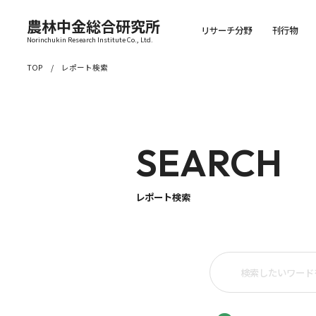
農林中金総合研究所
リサーチ分野
刊行物
Norinchukin Research Institute Co., Ltd.
TOP
レポート検索
SEARCH
レポート検索