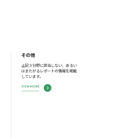
その他
上記３分野に該当しない、あるい
はまたがるレポートの情報を掲載
しています。
VIEW MORE