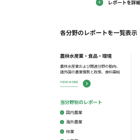
レポートを詳
各分野のレポートを一覧表示
農林水産業・食品・環境
農林水産業および関連分野の動向、
諸外国の農業情勢と政策、食料需給
VIEW MORE
当分野別のレポート
国内農業
海外農業
林業