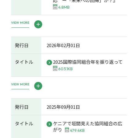
応 ー「未来への回帰」か？』
4.8MB
VIEW MORE
発行日
2026年02月01日
タイトル
2025国際協同組合年を振り返って
603.1KB
VIEW MORE
発行日
2025年09月01日
タイトル
ケニアで垣間見えた協同組合の広
がり
479.4KB