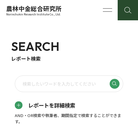
農林中金総合研究所
Norinchukin Research Institute Co., Ltd.
SEARCH
レポート検索
レポートを詳細検索
AND・OR検索や執筆者、期間指定で検索することができま
す。