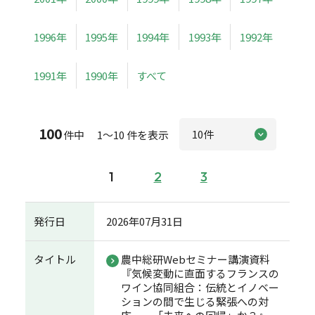
1996年
1995年
1994年
1993年
1992年
1991年
1990年
すべて
100
件中 1～10 件を表示
1
2
3
発行日
2026年07月31日
タイトル
農中総研Webセミナー講演資料
『気候変動に直面するフランスの
ワイン協同組合：伝統とイノベー
ションの間で生じる緊張への対