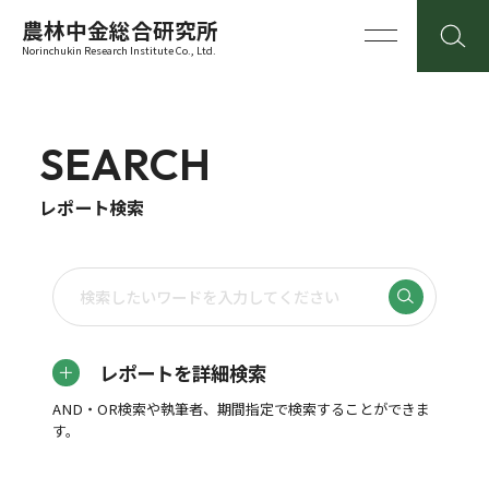
農林中金総合研究所
Norinchukin Research Institute Co., Ltd.
SEARCH
レポート検索
レポートを詳細検索
AND・OR検索や執筆者、期間指定で検索することができま
す。