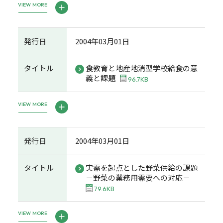
VIEW MORE
発行日
2004年03月01日
タイトル
食教育と地産地消型学校給食の意
義と課題
96.7KB
VIEW MORE
発行日
2004年03月01日
タイトル
実需を起点とした野菜供給の課題
－野菜の業務用需要への対応－
79.6KB
VIEW MORE