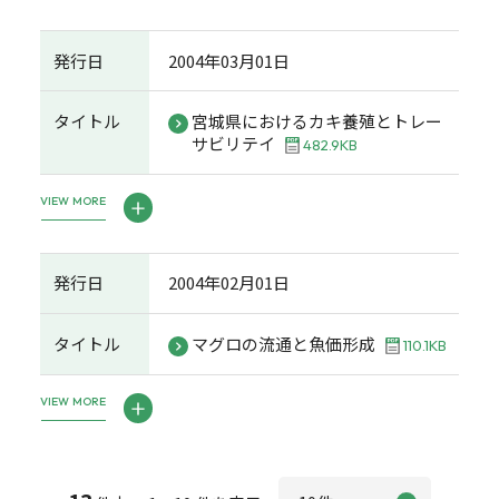
発行日
2004年03月01日
タイトル
宮城県におけるカキ養殖とトレー
サビリテイ
482.9KB
VIEW MORE
発行日
2004年02月01日
タイトル
マグロの流通と魚価形成
110.1KB
VIEW MORE