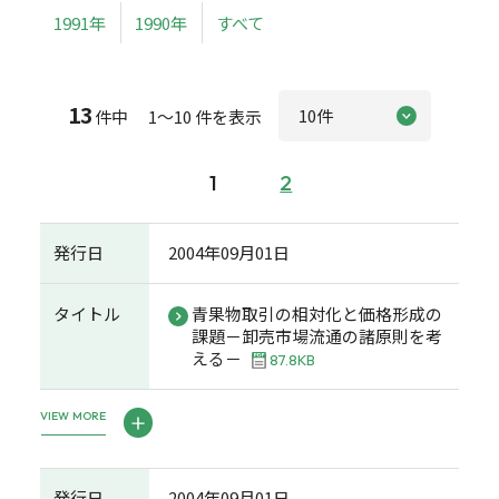
1991年
1990年
すべて
13
件中 1～10 件を表示
1
2
発行日
2004年09月01日
タイトル
青果物取引の相対化と価格形成の
課題－卸売市場流通の諸原則を考
える－
87.8KB
VIEW MORE
発行日
2004年09月01日