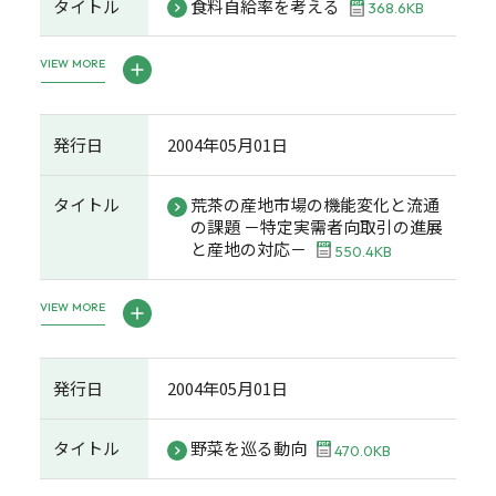
タイトル
食料自給率を考える
368.6KB
VIEW MORE
発行日
2004年05月01日
タイトル
荒茶の産地市場の機能変化と流通
の課題 －特定実需者向取引の進展
と産地の対応－
550.4KB
VIEW MORE
発行日
2004年05月01日
タイトル
野菜を巡る動向
470.0KB