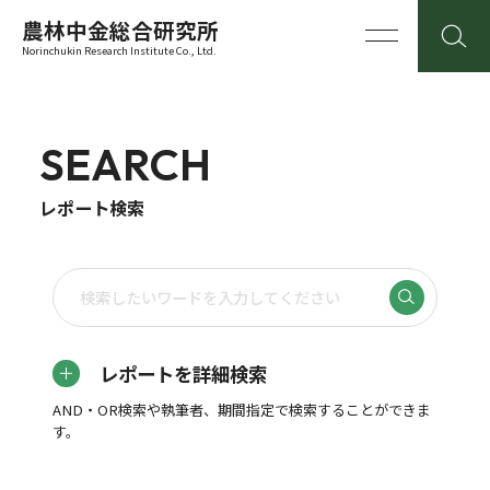
農林中金総合研究所
Norinchukin Research Institute Co., Ltd.
SEARCH
レポート検索
レポートを詳細検索
AND・OR検索や執筆者、期間指定で検索することができま
す。