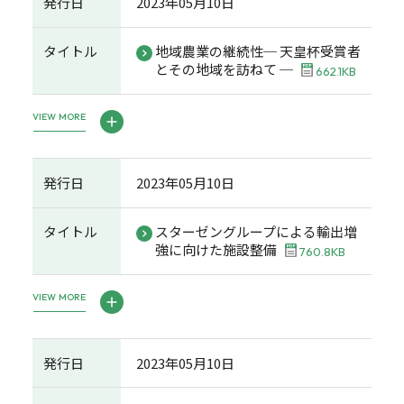
発行日
2023年05月10日
タイトル
地域農業の継続性─ 天皇杯受賞者
とその地域を訪ねて ─
662.1KB
VIEW MORE
発行日
2023年05月10日
タイトル
スターゼングループによる輸出増
強に向けた施設整備
760.8KB
VIEW MORE
発行日
2023年05月10日