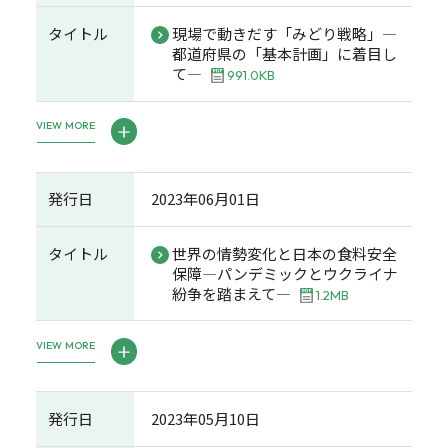
タイトル
現場で動きだす「みどり戦略」―
都道府県の「基本計画」に着目し
て―
991.0KB
VIEW MORE
発行日
2023年06月01日
タイトル
世界の情勢変化と日本の食料安全
保障―パンデミックとウクライナ
紛争を踏まえて―
1.2MB
VIEW MORE
発行日
2023年05月10日