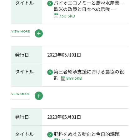
タイトル
バイオエコノミーと農林水産業─
欧米の政策と日本への示唆 ─
730.5KB
VIEW MORE
発行日
2023年05月01日
タイトル
第三者継承支援における農協の役
割
849.6KB
VIEW MORE
発行日
2023年05月01日
タイトル
肥料をめぐる動向と今日的課題