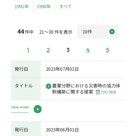
1991年
1990年
すべて
44
件中 21～30 件を表示
1
2
3
4
5
発行日
2023年07月01日
タイトル
農業分野における災害時の協力体
制構築に関する提案
720.3KB
VIEW MORE
発行日
2023年06月01日