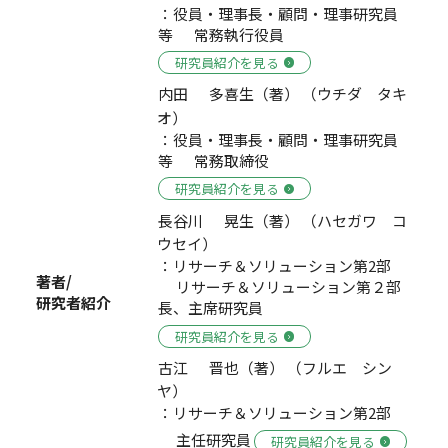
：役員・理事長・顧問・理事研究員
等 常務執行役員
研究員紹介を見る
内田 多喜生（著） （ウチダ タキ
オ）
：役員・理事長・顧問・理事研究員
等 常務取締役
研究員紹介を見る
長谷川 晃生（著） （ハセガワ コ
ウセイ）
：リサーチ＆ソリューション第2部
著者/
リサーチ＆ソリューション第２部
研究者紹介
長、主席研究員
研究員紹介を見る
古江 晋也（著） （フルエ シン
ヤ）
：リサーチ＆ソリューション第2部
主任研究員
研究員紹介を見る