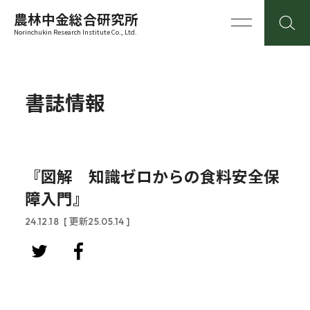
農林中金総合研究所
Norinchukin Research Institute Co., Ltd.
書誌情報
『図解 知識ゼロからの食料安全保
障入門』
24.12.18
[ 更新25.05.14 ]