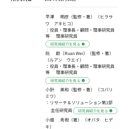
平澤 明彦（監修・著） （ヒラサ
ワ アキヒコ）
：役員・理事長・顧問・理事研究員
等 理事研究員
研究員紹介を見る
阮 蔚（Ruan Wei）（監修・著）
（ルアン ウエイ）
：役員・理事長・顧問・理事研究員
等 理事研究員
研究員紹介を見る
小針 美和（監修・著） （コバリ
ミワ）
：リサーチ＆ソリューション第1部
主任研究員
研究員紹介を見る
小畑 秀樹（著） （オバタ ヒデ
キ）