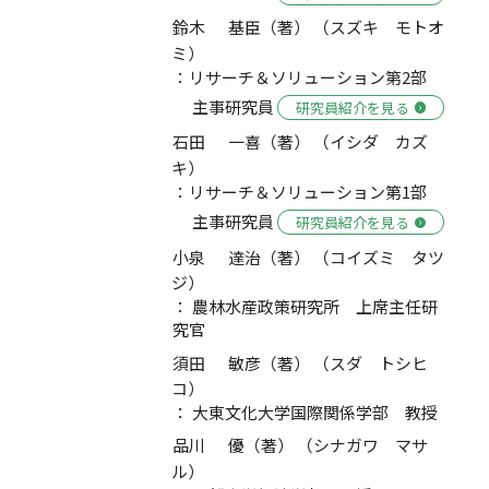
鈴木 基臣（著） （スズキ モトオ
ミ）
：リサーチ＆ソリューション第2部
主事研究員
研究員紹介を見る
石田 一喜（著） （イシダ カズ
キ）
：リサーチ＆ソリューション第1部
主事研究員
研究員紹介を見る
小泉 達治（著） （コイズミ タツ
ジ）
： 農林水産政策研究所 上席主任研
究官
須田 敏彦（著） （スダ トシヒ
コ）
： 大東文化大学国際関係学部 教授
品川 優（著） （シナガワ マサ
ル）