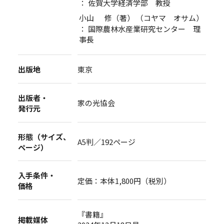
： 佐賀大学経済学部 教授
小山 修（著） （コヤマ オサム）
： 国際農林水産業研究センター 理
事長
出版地
東京
出版者・
家の光協会
発行元
形態（サイズ、
A5判／192ページ
ページ）
入手条件・
定価：本体1,800円（税別）
価格
『書籍』
掲載媒体