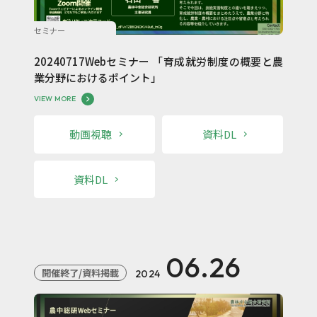
セミナー
20240717Webセミナー 「育成就労制度の概要と農
業分野におけるポイント」
VIEW MORE
動画視聴
資料DL
資料DL
06.26
開催終了/資料掲載
2024