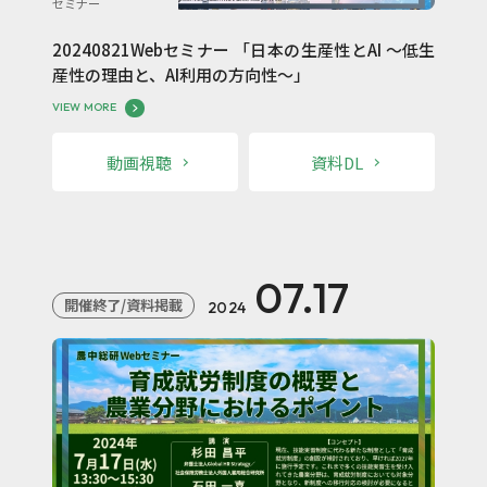
セミナー
20240821Webセミナー 「日本の生産性とAI ～低生
産性の理由と、AI利用の方向性～」
VIEW MORE
動画視聴
資料DL
07.17
開催終了/資料掲載
2024