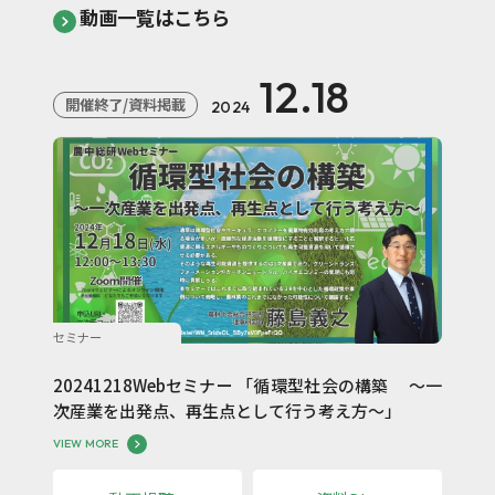
動画一覧はこちら
12.18
開催終了/資料掲載
2024
セミナー
20241218Webセミナー 「循環型社会の構築 ～一
次産業を出発点、再生点として行う考え方～」
VIEW MORE