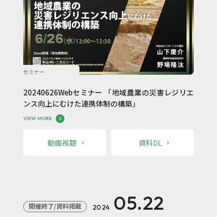
セミナー
20240626Webセミナー 「地域農業の災害レジリエ
ンス向上にむけた連携体制の構築」
VIEW MORE
動画視聴
資料DL
05.22
開催終了/資料掲載
2024