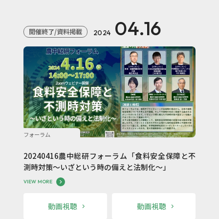
04.16
開催終了/資料掲載
2024
フォーラム
20240416農中総研フォーラム「食料安全保障と不
測時対策～いざという時の備えと法制化～」
VIEW MORE
動画視聴
動画視聴