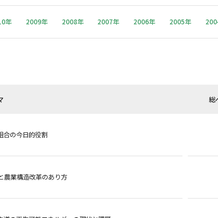
10年
2009年
2008年
2007年
2006年
2005年
20
マ
総
組合の今日的役割
Pと農業構造改革のあり方