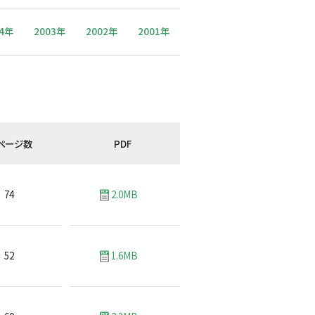
04年
2003年
2002年
2001年
ページ数
PDF
74
2.0MB
52
1.6MB