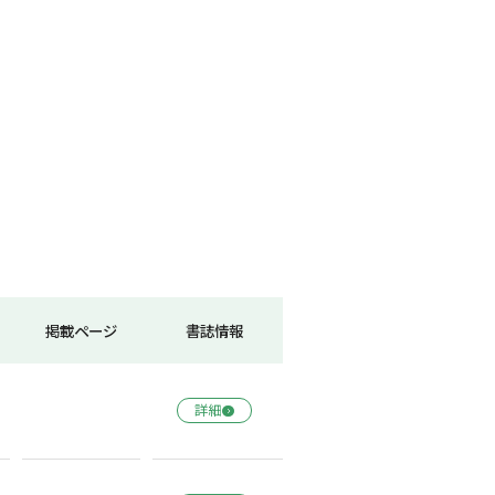
掲載ページ
書誌情報
詳細