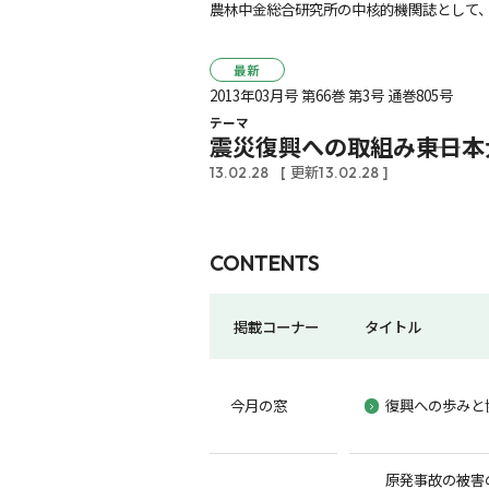
農林中金総合研究所の中核的機関誌として、
最新
2013年03月号 第66巻 第3号 通巻805号
テーマ
震災復興への取組み――東日本大
13.02.28
[ 更新13.02.28 ]
CONTENTS
掲載コーナー
タイトル
今月の窓
復興への歩みと
原発事故の被害