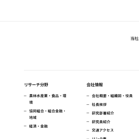
当社
リサーチ分野
会社情報
農林水産業・食品・環
会社概要・組織図・役員
境
社長挨拶
協同組合・組合金融・
研究部署紹介
地域
研究員紹介
経済・金融
交通アクセス
リンク集