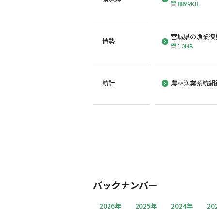
889.9KB
宮城県の漁業復
情勢
1.0MB
統計
農林漁業系統組
バックナンバー
2026年
2025年
2024年
20